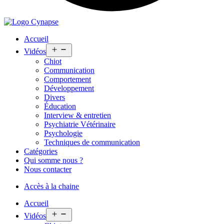
Accueil
Open
Vidéos
menu
Chiot
Communication
Comportement
Développement
Divers
Éducation
Interview & entretien
Psychiatrie Vétérinaire
Psychologie
Techniques de communication
Catégories
Qui somme nous ?
Nous contacter
Accès à la chaine
Accueil
Open
Vidéos
menu