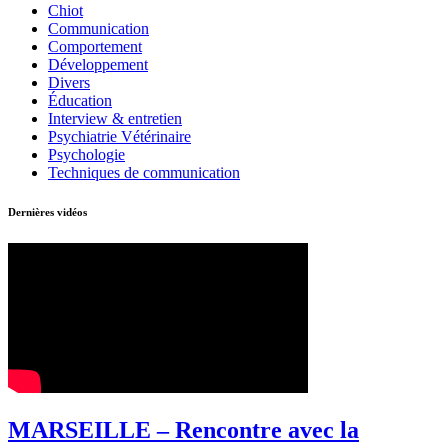
Chiot
Communication
Comportement
Développement
Divers
Éducation
Interview & entretien
Psychiatrie Vétérinaire
Psychologie
Techniques de communication
Dernières vidéos
MARSEILLE – Rencontre avec la