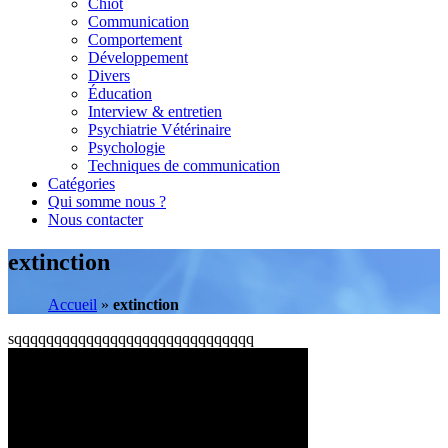
Chiot
Communication
Comportement
Développement
Divers
Éducation
Interview & entretien
Psychiatrie Vétérinaire
Psychologie
Techniques de communication
Catégories
Qui somme nous ?
Nous contacter
extinction
Accueil
»
extinction
sqqqqqqqqqqqqqqqqqqqqqqqqqqqqqq