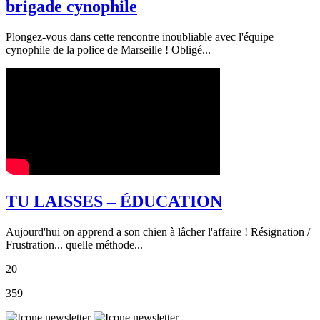
brigade cynophile
Plongez-vous dans cette rencontre inoubliable avec l'équipe
cynophile de la police de Marseille ! Obligé...
TU LAISSES – ÉDUCATION
Aujourd'hui on apprend a son chien à lâcher l'affaire ! Résignation /
Frustration... quelle méthode...
20
359