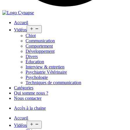
Accueil
Open
Vidéos
menu
Chiot
Communication
Comportement
Développement
Divers
Éducation
Interview & entretien
Psychiatrie Vétérinaire
Psychologie
Techniques de communication
Catégories
Qui somme nous ?
Nous contacter
Accès à la chaine
Accueil
Open
Vidéos
menu