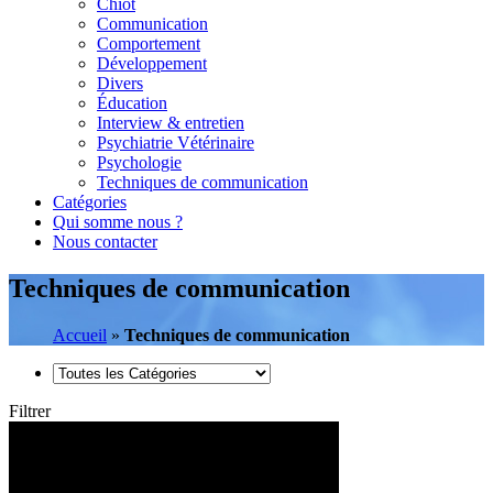
Chiot
Communication
Comportement
Développement
Divers
Éducation
Interview & entretien
Psychiatrie Vétérinaire
Psychologie
Techniques de communication
Catégories
Qui somme nous ?
Nous contacter
Techniques de communication
Accueil
»
Techniques de communication
Filtrer