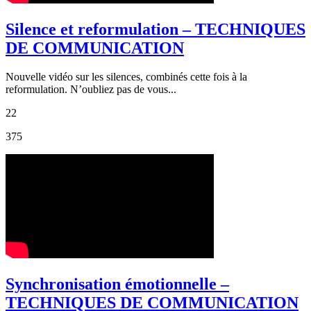
Silence et reformulation – TECHNIQUES
DE COMMUNICATION
Nouvelle vidéo sur les silences, combinés cette fois à la
reformulation. N’oubliez pas de vous...
22
375
Synchronisation émotionnelle –
TECHNIQUES DE COMMUNICATION