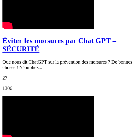
Éviter les morsures par Chat GPT –
SÉCURITÉ
Que nous dit ChatGPT sur la prévention des morsures ? De bonnes
choses ! N’oubliez...
27
1306