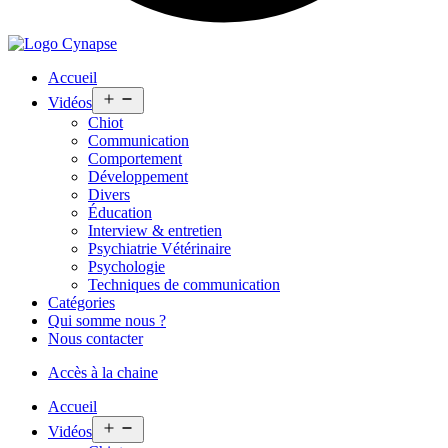
Accueil
Open
Vidéos
menu
Chiot
Communication
Comportement
Développement
Divers
Éducation
Interview & entretien
Psychiatrie Vétérinaire
Psychologie
Techniques de communication
Catégories
Qui somme nous ?
Nous contacter
Accès à la chaine
Accueil
Open
Vidéos
menu