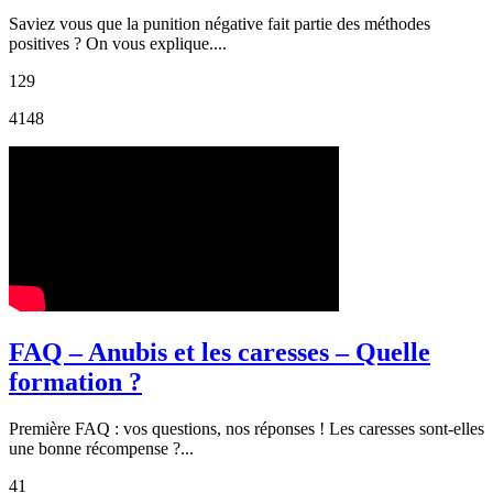
Saviez vous que la punition négative fait partie des méthodes
positives ? On vous explique....
129
4148
FAQ – Anubis et les caresses – Quelle
formation ?
Première FAQ : vos questions, nos réponses ! Les caresses sont-elles
une bonne récompense ?...
41