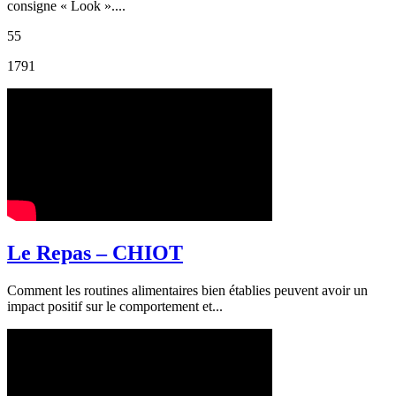
consigne « Look »....
55
1791
Le Repas – CHIOT
Comment les routines alimentaires bien établies peuvent avoir un
impact positif sur le comportement et...