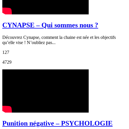
CYNAPSE – Qui sommes nous ?
Découvrez Cynapse, comment la chaine est née et les objectifs
qu’elle vise ! N’oubliez pas...
127
4729
Punition négative – PSYCHOLOGIE