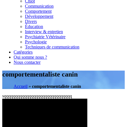
Chiot
Communication
Comportement
Développement
Divers
Éducation
Interview & entretien
Psychiatrie Vétérinaire
Psychologie
Techniques de communication
Catégories
Qui somme nous ?
Nous contacter
comportementaliste canin
Accueil
»
comportementaliste canin
sqqqqqqqqqqqqqqqqqqqqqqqqqqqqqq