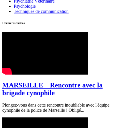
Psychiatrie Vétérinaire
Psychologie
Techniques de communication
Dernières vidéos
MARSEILLE – Rencontre avec la
brigade cynophile
Plongez-vous dans cette rencontre inoubliable avec l'équipe
cynophile de la police de Marseille ! Obligé...