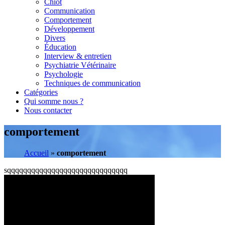
Chiot
Communication
Comportement
Développement
Divers
Éducation
Interview & entretien
Psychiatrie Vétérinaire
Psychologie
Techniques de communication
Catégories
Qui somme nous ?
Nous contacter
comportement
Accueil
»
comportement
sqqqqqqqqqqqqqqqqqqqqqqqqqqqqqq