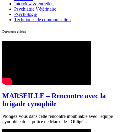
Interview & entretien
Psychiatrie Vétérinaire
Psychologie
Techniques de communication
Dernières vidéos
MARSEILLE – Rencontre avec la
brigade cynophile
Plongez-vous dans cette rencontre inoubliable avec l'équipe
cynophile de la police de Marseille ! Obligé...