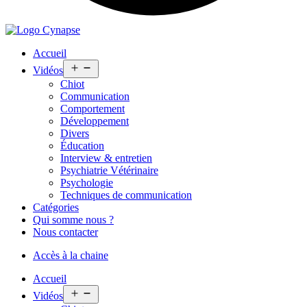
Accueil
Open
Vidéos
menu
Chiot
Communication
Comportement
Développement
Divers
Éducation
Interview & entretien
Psychiatrie Vétérinaire
Psychologie
Techniques de communication
Catégories
Qui somme nous ?
Nous contacter
Accès à la chaine
Accueil
Open
Vidéos
menu